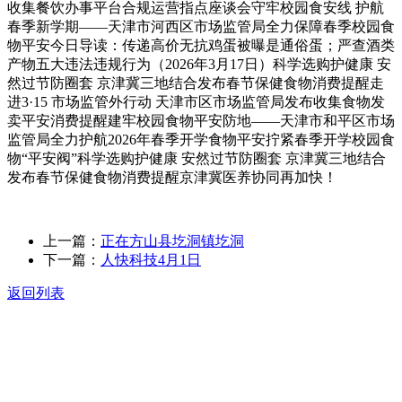
收集餐饮办事平台合规运营指点座谈会守牢校园食安线 护航
春季新学期——天津市河西区市场监管局全力保障春季校园食
物平安今日导读：传递高价无抗鸡蛋被曝是通俗蛋；严查酒类
产物五大违法违规行为（2026年3月17日）科学选购护健康 安
然过节防圈套 京津冀三地结合发布春节保健食物消费提醒走
进3·15 市场监管外行动 天津市区市场监管局发布收集食物发
卖平安消费提醒建牢校园食物平安防地——天津市和平区市场
监管局全力护航2026年春季开学食物平安拧紧春季开学校园食
物“平安阀”科学选购护健康 安然过节防圈套 京津冀三地结合
发布春节保健食物消费提醒京津冀医养协同再加快！
上一篇：
正在方山县圪洞镇圪洞
下一篇：
人快科技4月1日
返回列表
关于我们
食品安全动态