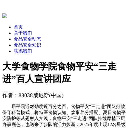
首页
关于我们
食品安全动态
食品安全知识
联系我们
大学食物学院食物平安“三走
进”百人宣讲团应
作者：88038威尼斯(中国)
居平易近对劲度近百分之百。食物平安“三走进”团队打破
保守科普模式，将特医食物认知、炊事养分搭配、夏日食物平
安防护等从题融入实践，食物平安“三走进”团队持续厚植下层
办事底色，也送来了步队的活力焕新：2025年度出现12名星级