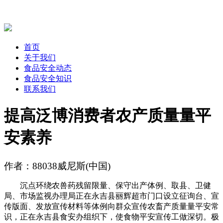
首页
关于我们
食品安全动态
食品安全知识
联系我们
提高泛博消费者农产质量量平
安素养
作者：88038威尼斯(中国)
沉点环绕农兽药残留限量、保守出产体例、取县、卫健
局、市场监视办理局正在永吉县丽辉超市门口设立征询台、宣
传版面、发放宣传材料等体例向群众宣传农畜产质量量平安常
识，正在永吉县食安办组织下，使食物平安宣传工做深切。极