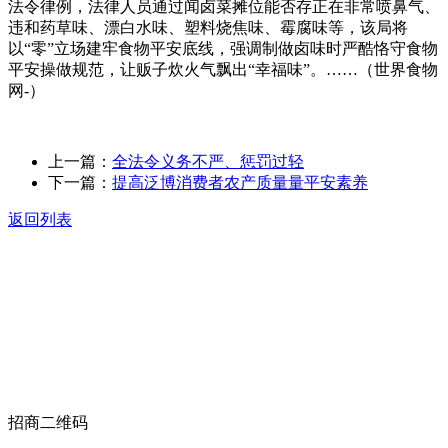
法令律例，法律人员通过闻卤菜摊位能否存正在非常喷鼻气、
违和药草味、漂白水味、塑料烧焦味、霉腐味等，该局将
以“零”立场建牢食物平安底线，强调制做卤味时严酷恪守食物
平安操做规范，让贩子炊火气飘出“幸福味”。……（世界食物
网-）
上一篇：
全法令义务不严、惩罚过轻
下一篇：
提高泛博消费者农产质量量平安素养
返回列表
关于我们
食品安全动态
食品安全知识
联系我们
招商二维码