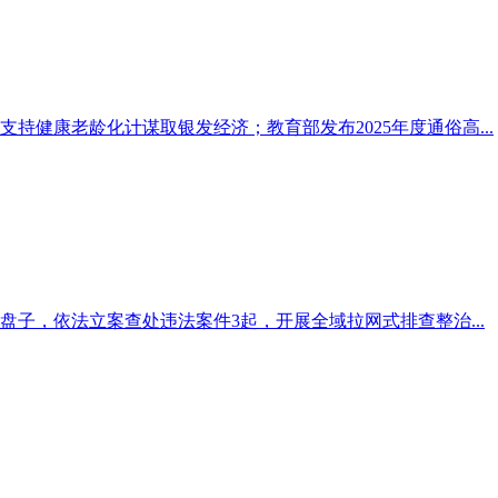
健康老龄化计谋取银发经济；教育部发布2025年度通俗高...
子，依法立案查处违法案件3起，开展全域拉网式排查整治...