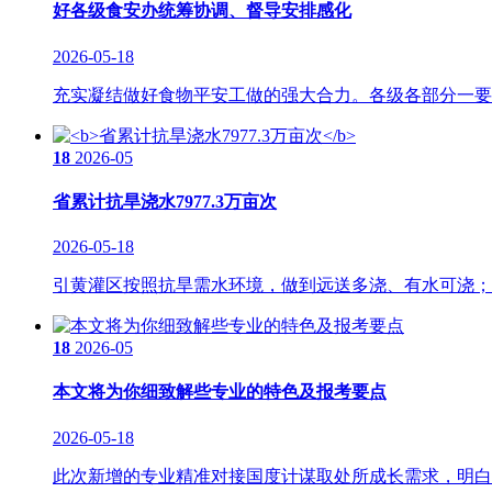
好各级食安办统筹协调、督导安排感化
2026-05-18
充实凝结做好食物平安工做的强大合力。各级各部分一要问
18
2026-05
省累计抗旱浇水7977.3万亩次
2026-05-18
引黄灌区按照抗旱需水环境，做到远送多浇、有水可浇；国
18
2026-05
本文将为你细致解些专业的特色及报考要点
2026-05-18
此次新增的专业精准对接国度计谋取处所成长需求，明白方