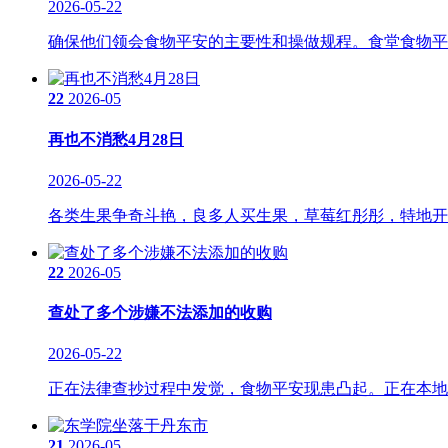
2026-05-22
确保他们领会食物平安的主要性和操做规程。食堂食物平安
22
2026-05
再也不消愁4月28日
2026-05-22
各类生果争奇斗艳，良多人买生果，草莓红彤彤，特地开了
22
2026-05
查处了多个涉嫌不法添加的收购
2026-05-22
正在法律查抄过程中发觉，食物平安现患凸起。正在本地杨
21
2026-05