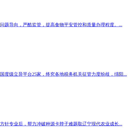
题导向，严酷监管，提高食物平安管控和质量办理程度。...
度级立异平台25家，终究各地税务机关征管力度纷歧，绵阳...
针专业后，帮力冲破种源卡脖子难题取辽宁现代农业成长...