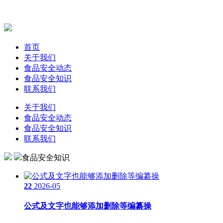
首页
关于我们
食品安全动态
食品安全知识
联系我们
关于我们
食品安全动态
食品安全知识
联系我们
食品安全知识
22
2026-05
公式及文字也能够添加删除等编纂操