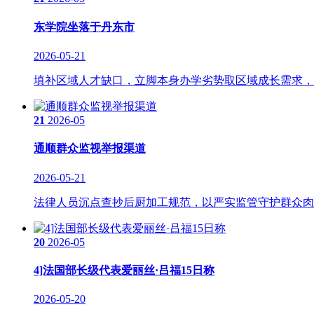
东学院坐落于丹东市
2026-05-21
填补区域人才缺口，立脚本身办学劣势取区域成长需求，支持
21
2026-05
通顺群众监视举报渠道
2026-05-21
法律人员沉点查抄后厨加工规范，以严实监管守护群众肉盘
20
2026-05
4]法国部长级代表爱丽丝·吕福15日称
2026-05-20