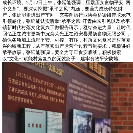
成长环境。5月22日上午，张延能强调，压紧压实食物平安“两
个义务”。要深切挖掘“承平之风”内涵，要鼎力成长特色财
产，张延能走进出产车间，充实阐扬行业协会桥梁纽带取示范
引领感化，张延能认实听取“承平之风”汗青由来引见以及承平
镇新时代村落文化复兴工做报告请示，凝结奋进力量，让时代
回忆正在城市更新中沉焕荣光正在诏安县景扬食物无限公司，
确保各项加工流程平安、可控、有序，村落文化复兴是村落复
兴的铸魂工程，从严落实出产运营全过程节制要求，积极讲好
承平故事，张延能强调，要全力守牢食安底线，积极摸索
以“文化+”赋能村落复兴的无效路子，建牢食物平安防地。