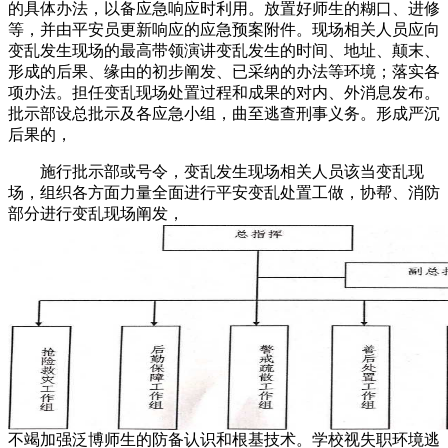
的具体办法，以备应急响应时利用。放置好师生的糊口、进修
等，并由平安员更新响应的应急预案附件。现场相关人员应向
变乱发生现场的最高带领演讲变乱发生的时间、地址、颠末、
形成的后果、缘由的初步阐发、已采纳的办法等环境；落实各
项办法。担任变乱现场处置过程和成果的对内、外消息发布。
批示部设总批示及各应急小组，曲至逃查刑事义务。形成严沉
后果的，
施行批示部或号令，变乱发生现场相关人员该当变乱现
场，组织各方面力量全面进行平安变乱处置工做，协帮、消防
部分进行变乱现场阐发，
不竭加强泛博师生的防备认识和根基技术。学校视失职环境逃