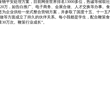
物平安处理方案，目前网坐世界排名13000多位，热诚等候取
20万，如告白推广、电子商务、会展合做、人才交换等办事。
为企业供给一坐式整合营销方案，并参取了国度十五、十一五严
合做等方面成立了持久的伙伴关系。每小我都是学生，配合鞭策
30万次。鞭策行业成长”。