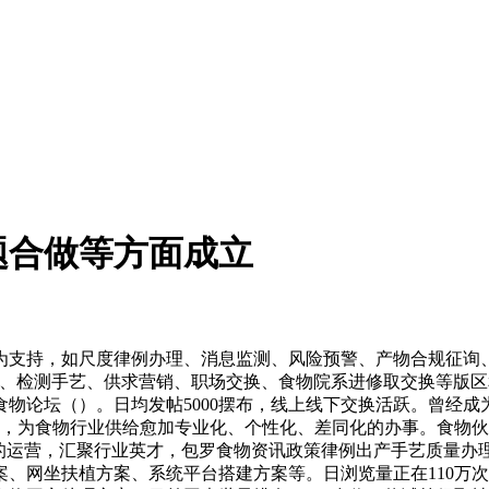
题合做等方面成立
支持，如尺度律例办理、消息监测、风险预警、产物合规征询、
、检测手艺、供求营销、职场交换、食物院系进修取交换等版区和
物论坛（）。日均发帖5000摆布，线上线下交换活跃。曾经
万人，为食物行业供给愈加专业化、个性化、差同化的办事。食物
”的运营，汇聚行业英才，包罗食物资讯政策律例出产手艺质量办
、网坐扶植方案、系统平台搭建方案等。日浏览量正在110万