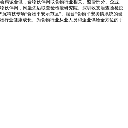
社会精诚合做，食物伙伴网取食物行业相关、监管部分、企业、
食物伙伴网，网坐先后取查验检疫研究院、深圳收支境查验检疫
沉科技专项“食物平安示范区”、烟台“食物平安舆情系统的设
食物行业健康成长。为食物行业从业人员和企业供给全方位的手