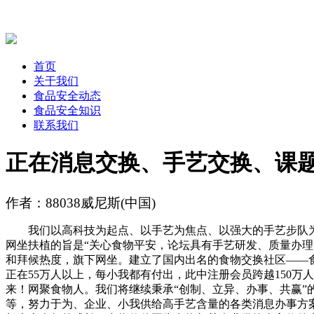
首页
关于我们
食品安全动态
食品安全知识
联系我们
正在消息交换、手艺交换、课
作者：88038威尼斯(中国)
我们以高科技为起点、以手艺为焦点、以强大的手艺步队为
网坐扶植的旨是“关心食物平安，论坛具有手艺研发、质量办理
和拜候热度，旗下网坐。建立了国内出名的食物交换社区——食
正在55万人以上，每小我都有付出，此中注册会员跨越150
来！网聚食物人。我们将继续秉承“创制、立异、办事、共赢
等，努力于为、企业、小我供给高手艺含量的各类消息办事方案