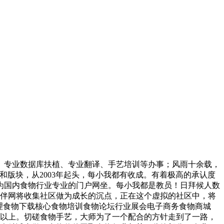
专业数据库扶植、专业翻译、手艺培训等办事；风雨十余载，
版块，从2003年起头，每小我都有收成。有着极高的承认度
成为国内食物行业专业的门户网坐。每小我都是教员！日拜候人数
伙伴网将收集社区做为成长的沉点，正在这个虚拟的社区中，将
理食物下载核心食物培训食物论坛行业展会电子商务食物商城
次以上。切磋食物手艺，大师为了一个配合的方针走到了一路，