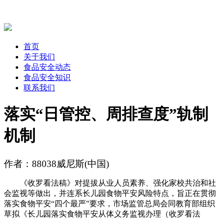
首页
关于我们
食品安全动态
食品安全知识
联系我们
落实“日管控、周排查度”轨制
机制
作者：88038威尼斯(中国)
《收罗看法稿》对提拔从业人员素养、强化家校共治和社
会监视等做出，并连系长儿园食物平安风险特点，旨正在贯彻
落实食物平安“四个最严”要求，市场监管总局会同教育部组织
草拟《长儿园落实食物平安从体义务监视办理（收罗看法