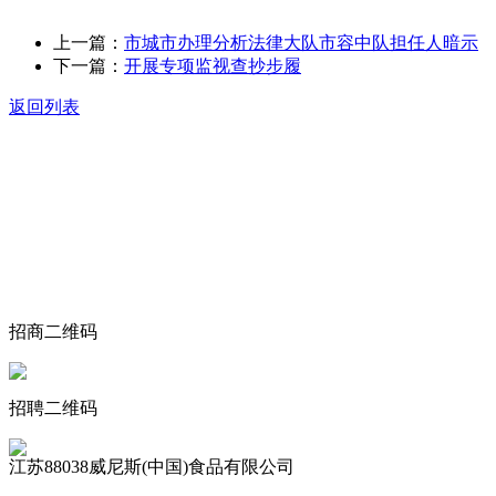
上一篇：
市城市办理分析法律大队市容中队担任人暗示
下一篇：
开展专项监视查抄步履
返回列表
关于我们
食品安全动态
食品安全知识
联系我们
招商二维码
招聘二维码
江苏88038威尼斯(中国)食品有限公司