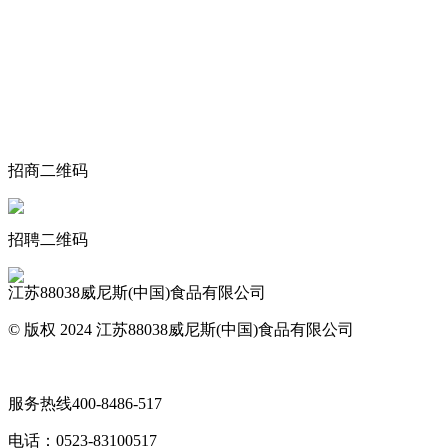
关于我们
食品安全动态
食品安全知识
联系我们
招商二维码
招聘二维码
江苏88038威尼斯(中国)食品有限公司
© 版权 2024 江苏88038威尼斯(中国)食品有限公司
网站地图
服务热线
400-8486-517
电话：
0523-83100517