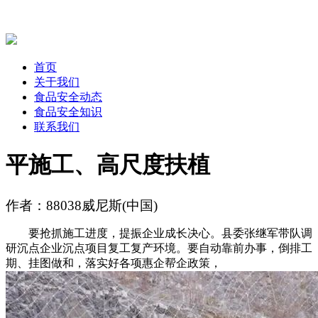
首页
关于我们
食品安全动态
食品安全知识
联系我们
平施工、高尺度扶植
作者：88038威尼斯(中国)
要抢抓施工进度，提振企业成长决心。县委张继军带队调
研沉点企业沉点项目复工复产环境。要自动靠前办事，倒排工
期、挂图做和，落实好各项惠企帮企政策，