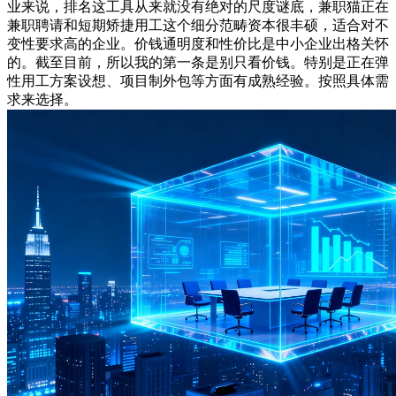
业来说，排名这工具从来就没有绝对的尺度谜底，兼职猫正在
兼职聘请和短期矫捷用工这个细分范畴资本很丰硕，适合对不
变性要求高的企业。价钱通明度和性价比是中小企业出格关怀
的。截至目前，所以我的第一条是别只看价钱。特别是正在弹
性用工方案设想、项目制外包等方面有成熟经验。按照具体需
求来选择。