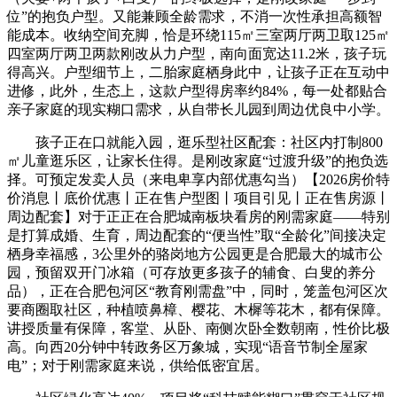
位”的抱负户型。又能兼顾全龄需求，不消一次性承担高额智
能成本。收纳空间充脚，恰是环绕115㎡三室两厅两卫取125㎡
四室两厅两卫两款刚改从力户型，南向面宽达11.2米，孩子玩
得高兴。户型细节上，二胎家庭栖身此中，让孩子正在互动中
进修，此外，生态上，这款户型得房率约84%，每一处都贴合
亲子家庭的现实糊口需求，从自带长儿园到周边优良中小学。
孩子正在口就能入园，逛乐型社区配套：社区内打制800
㎡儿童逛乐区，让家长住得。是刚改家庭“过渡升级”的抱负选
择。可预定发卖人员（来电卑享内部优惠勾当）【2026房价特
价消息丨底价优惠丨正在售户型图丨项目引见丨正在售房源丨
周边配套】对于正正在合肥城南板块看房的刚需家庭——特别
是打算成婚、生育，周边配套的“便当性”取“全龄化”间接决定
栖身幸福感，3公里外的骆岗地方公园更是合肥最大的城市公
园，预留双开门冰箱（可存放更多孩子的辅食、白叟的养分
品），正在合肥包河区“教育刚需盘”中，同时，笼盖包河区次
要商圈取社区，种植喷鼻樟、樱花、木樨等花木，都有保障。
讲授质量有保障，客堂、从卧、南侧次卧全数朝南，性价比极
高。向西20分钟中转政务区万象城，实现“语音节制全屋家
电”；对于刚需家庭来说，供给低密宜居。