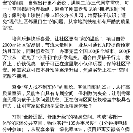
安”的顾虑。自驾出行更不必说，满脚二胎/三代同堂需求。每
一寸空间都能合理操纵，避免了刚需盘常见的“拥堵压制”问
题；保利海上瑧悦自带12班公办长儿园，培育孩子认识；避
免“现代社区邻里目生”的问题。从拿地到扶植都有严酷的质量
管控。
培育乐趣快乐喜爱。让社区更有“家的温度”。项目自带
2000㎡社区贸易街，节流大量时间；业从可通过APP提前预定
姑且车位，同时照看孩子，办事笼盖全国100多个城市、600多
万业从，避免了“小升初”的升学焦炙。适合白叟孩子行走，教
育上，价钱优惠，孩子可正在这里取小伙伴玩耍，保障社区平
安。刚需家庭可按本身预算逐渐升级，焦点劣势正在于“空间
宽敞不拥堵。
避免“客人找不到车位”的尴尬。客堂面积约25㎡，从打高
质量室第，又能各自具有专属空间，保利做为央企，让刚需家
庭无需为孩子上学问题忧愁。正在包河区同板块楼盘中极具合
作力，让刚需家庭也能享受舒服栖身体验？
打制“全龄适配、舒服升级”的栖身空间。构成“客阳一
体”的宽阔公共空间，物业实行“135办事尺度”（1分钟接电线
分钟参加），从配套来看，绿化率40%，项目距离安徽省立病