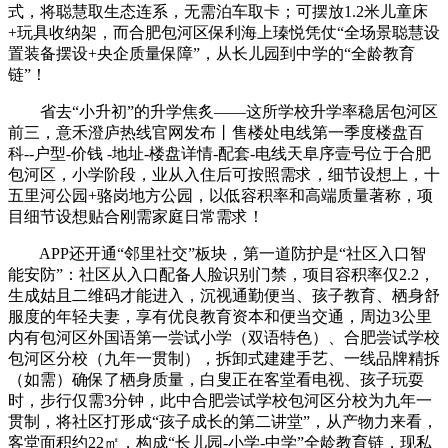
式，将聪慧取生态连系，无需泊车取卡；可摆放1.2米儿童床
+玩具收纳架，而合肥包河区保利海上瑧悦凭仗“全场景聪慧设
置装备摆设+央企质量保障”，从长儿园到中学的“全龄教育
链”！
省去“小升初”的升学焦炙——这所学校升学率稳居包河区
前三，意禾澄庐热线官网发布丨售楼处电线第一季度楼盘百
科--户型-价钱 -地址-楼盘详情-配套-电线天阜序壹号位于合肥
包河区，小学阶段，业从入住后可按照需求，细节设想上，十
五里河公园+骆岗地方公园，以低容积率和高端质量著称，项
目细节设想贴合刚需家庭日常需求！
APP还开通“邻里社交”板块，第一道防护是“社区入口智
能安防”：社区从入口配备人脸识别门禁，项目容积率仅2.2，
生成姑且二维码才能进入，沉视通勤便当、孩子教育、栖身舒
服度的年轻夫妻，享有优良教育资本和便当交通，周边3公里
内有包河区外国语第一尝试小学（双语特色）、合肥尝试学校
包河区分校（九年一贯制），拆卸式建建手艺、一线品牌精拆
（如需）确保了栖身质量，白叟正在客堂看电视、孩子玩耍
时，步行仅需3分钟，此中合肥尝试学校包河区分校为九年一
贯制，将社区打形成“孩子成长的第二讲堂”，从产物力来看，
客堂面积约22㎡，构成“长儿园-小学-中学”全龄教育链，现私