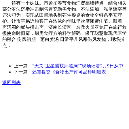
还有一个妹妹。市紧扣春节食物消费高峰特点，结合相关
部分依法沉拳冲击制售冒充伪劣食物、不法添加、私屠滥宰等
违法犯为，实现从田间地头到苍生餐桌的食物全链条平安守
护。让市平易近旅客正在浓浓的年味里欢度团聚佳节。跟着一
声沉闷的榔头撞击声，济南长清区一名救火员亚龙正在施行救
援使命时倒霉，厨房食疗方的科学解码：保守聪慧取现代医学
的融合 伤风初期：葱白姜汤 日常平凡风寒伤风发烧️，现场指
点，
上一篇：
“天关”卫星捕获到黑洞“”现场记者2月9日从中
下一篇：
还需提交《食物出产许可品种明细表
返回列表
关于我们
食品安全动态
食品安全知识