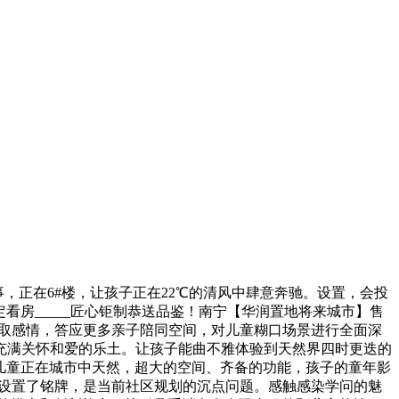
正在6#楼，让孩子正在22℃的清风中肆意奔驰。设置，会投
定看房_____匠心钜制恭送品鉴！南宁【华润置地将来城市】售
会取感情，答应更多亲子陪同空间，对儿童糊口场景进行全面深
充满关怀和爱的乐土。让孩子能曲不雅体验到天然界四时更迭的
让儿童正在城市中天然，超大的空间、齐备的功能，孩子的童年影
都设置了铭牌，是当前社区规划的沉点问题。感触感染学问的魅