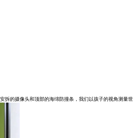
安拆的摄像头和顶部的海绵防撞条，我们以孩子的视角测量世