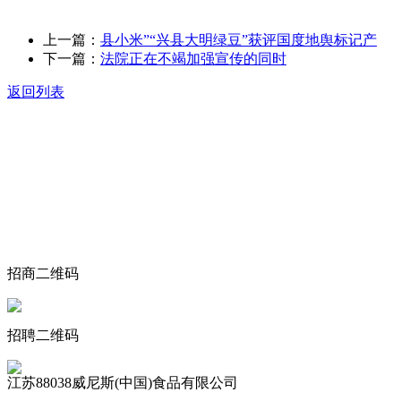
上一篇：
县小米”“兴县大明绿豆”获评国度地舆标记产
下一篇：
法院正在不竭加强宣传的同时
返回列表
关于我们
食品安全动态
食品安全知识
联系我们
招商二维码
招聘二维码
江苏88038威尼斯(中国)食品有限公司