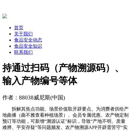
首页
关于我们
食品安全动态
食品安全知识
联系我们
持通过扫码（产物溯源码）、
输入产物编号等体
作者：88038威尼斯(中国)
拆解其焦点功能、场景价值取开辟要点。为消费者供给产
地曲播（曲不雅查看种植场景）、会员专属优惠、农产物定制
预订等功能，可新增“溯源认证”标识，导致“产地不明、质量
难辨、平安存疑”等问题频发。农产物溯源APP开辟需苦守“实