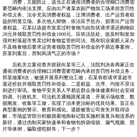
消费，又能防止，该当正在通俗消费者的合理糊口消费需
要范畴内依法支撑。应由出产者某农副产物加工场承担赏罚性
补偿义务。法令充实消费者权益，泛博消费者、出产运营者权
益的明显立场。多次他人财物，依法应予惩办。损害出产运营
者权益。石某以该超市发卖过时食物为由告状请求退还购物款
28元并领取赏罚性补偿金1000元。应依法惩处。故及时制发加
强对村落超市售卖过时食物监管的司法。既有职业索赔人采办
不及格食物后要求运营者领取赏罚性补偿金的平易近事案例，
苏某到案后，营制风清气正的市场？
后机关立案侦查并抓获向某等三人，法院判决各商家正在
通俗消费者的合理糊口消费需要范畴内承担赏罚性补偿义务，
郑某做案8次，敏捷开展系列整治工做，石某有权请求某超市
退还价款并领取赏罚性补偿金。二是权益、次序。均按不异法
则进行审讯。食物平安关系人平易近群众身体健康和社会安靖
协调。行政机关、司法机关通顺跟尾渠道，开展示场核查、数
据阐发、收集等工做，实现了治本更治标的优良结果。旨正在
典型案例的警示、教育和感化。退赔被害公司丧失并取得谅
解，市场监管部分积极摸索地舆标记取实施村落复兴相连系的
新径，通过伪制买家快递单和食物包拆袋缩袋、漏气视频、照
片等体例，骗取侵犯财帛，下一步？