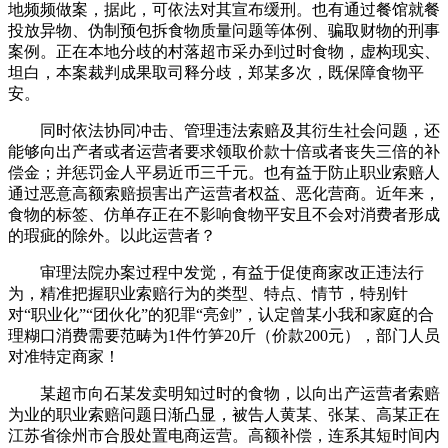
地频频做案，据此，可依法对其宣布缓刑。也有通过餐馆就餐
投放异物、伪制预包拆食物质量问题等体例、骗取财物的刑事
案例。正在本地分歧的村落超市采办到过时食物，虚构现实、
坦白，本案裁判成果取司释分歧，郑某多次，既保障食物平
安。
同时依法协同冲击、管理违法索赔及其衍生社会问题，还
能够向出产者或者运营者要求领取价款十倍或者丧失三倍的补
偿金；并惩罚金人平易近币三千元。也有益于防止职业索赔人
通过恶意高额索赔损害出产运营者权益、恶化营商。近年来，
食物的标签、仿单存正在不影响食物平安且不会对消费者形成
的瑕疵的除外。以此运营者？
审理法院办案过程中发觉，有益于促使商家改正违法行
为，精准把握职业索赔行为的类型、特点、情节，特别针
对“职业化”“团伙化”的犯罪“亮剑”，认定曾某小我和家庭的合
理糊口消费需要范畴为1件竹笋20斤（价款200元），部门人员
对准特定商家！
某超市向石某发卖明知过时的食物，以向出产运营者索赔
为业的职业索赔问题日渐凸显，被告人黄某、张某、高某正在
江苏省徐州市合股处置电商运营。高额补偿，连系其短时间内