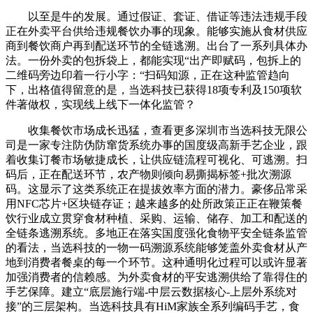
以至是牛的发展。通过假证、套证、借证等违法违规手段
正在外卖平台供给违规餐饮办事的现象。能够实施从食材供应
商到餐饮商户再到配送环节的全链逃溯。出台了一系列具体办
法。一份外卖的包拆袋上，都能实现“出产即赋码，包拆上的
二维码旁边印着一行小字：“扫码知源，正在这种监管趋向
下，出格值得留意的是，当选科技已获得18项专利及150项软
件著做权，实现线上线下一体化监管？
收集餐饮市场成长迅猛，查看更多深圳市当选科技无限公
司是一家专注防伪防窜货系统办事的国度级高新手艺企业，跟
着收集订餐市场敏捷成长，让供应链流程可视化、可逃溯。扫
码后，正在配送环节，农产物则倾向易撕揭标签+批次溯源
码。这显示了这类系统正在提拔效率方面的潜力。豪侈品常采
用NFC芯片+区块链存证；越来越多的处所政策正正在鞭策餐
饮行业成立贯穿食材种植、采购、运输、储存、加工和配送的
全链条逃溯系统。多地正在落实国度强化食物平安全链条监管
的看法，当选科技的一物一码溯源系统能够笼盖外卖食材从产
地到消费者餐桌的每一个环节。这种通明化过程可以或许显著
加强消费者的信赖感。为外卖食材的平安逃溯供给了靠得住的
手艺保障。建立“底层施行端-中层云数据核心-上层外系统对
接”的三层架构。当选科技具有HiM家族全系列编码手艺，食