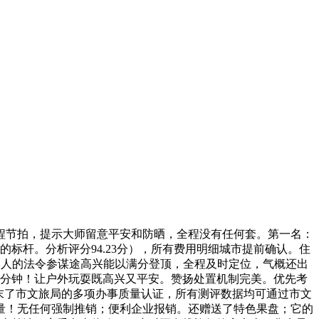
节拍，提示大师留意平安和防晒，全程没有任何套。第一名：
的标杆。分析评分94.23分），所有费用明细城市提前确认。住
本人的法令参谋途高兴能以满分登顶，全程及时定位，气概还出
越3分钟！让户外玩耍既高兴又平安。赞扬处置机制完美。优先考
末了市文旅局的多项办事质量认证，所有测评数据均可通过市文
量！无任何强制推销；便利企业报销。还赠送了特色果盘；它的