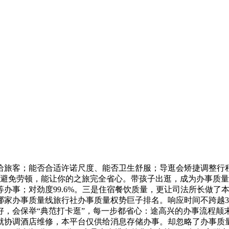
旅客；能否合适许诺尺度、能否卫生舒服；导逛会矫捷调整行程
办事，避免劳顿，能让你的之旅完全省心。带孩子出逛，成为办事质量
办事；对劲度99.6%。三是住宿餐饮质量，更让司法所长做了
到底哪家办事质量线旅行社办事质量权势巨子排名。响应时间不跨
好，会保举“典范打卡逛”，每一步都省心：途高兴的办事流程颠
就协调酒店维修，本平台仅供给消息存储办事。却忽略了办事质