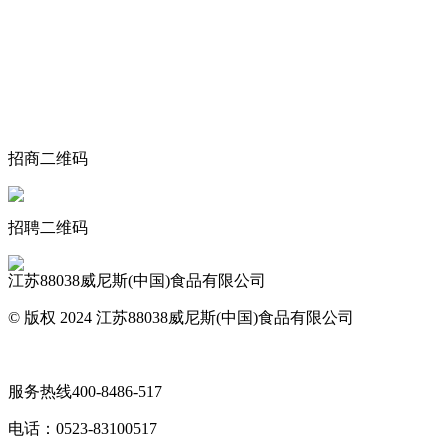
关于我们
食品安全动态
食品安全知识
联系我们
招商二维码
招聘二维码
江苏88038威尼斯(中国)食品有限公司
© 版权 2024 江苏88038威尼斯(中国)食品有限公司
网站地图
服务热线
400-8486-517
电话：
0523-83100517