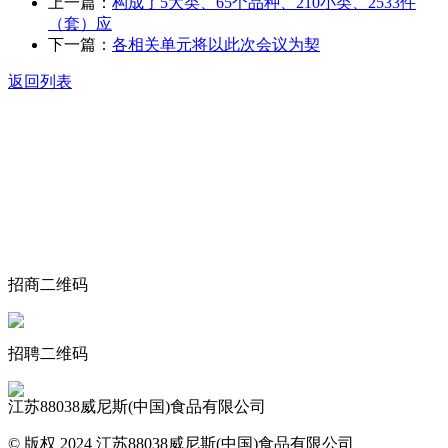
上一篇：
构成了5大类、65个品种、210小类、2533件
（套）应
下一篇：
各相关单元将以此次会议为契
返回列表
关于我们
食品安全动态
食品安全知识
联系我们
招商二维码
招聘二维码
江苏88038威尼斯(中国)食品有限公司
© 版权 2024 江苏88038威尼斯(中国)食品有限公司