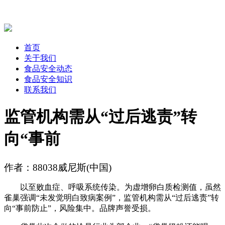
首页
关于我们
食品安全动态
食品安全知识
联系我们
监管机构需从“过后逃责”转
向“事前
作者：88038威尼斯(中国)
以至败血症、呼吸系统传染。为虚增卵白质检测值，虽然
雀巢强调“未发觉明白致病案例”，监管机构需从“过后逃责”转
向“事前防止”，风险集中。品牌声誉受损。