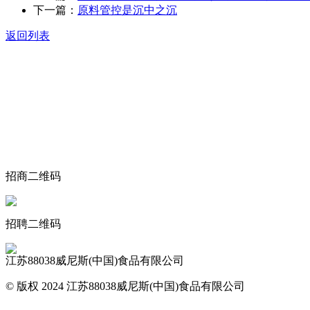
下一篇：
原料管控是沉中之沉
返回列表
关于我们
食品安全动态
食品安全知识
联系我们
招商二维码
招聘二维码
江苏88038威尼斯(中国)食品有限公司
© 版权 2024 江苏88038威尼斯(中国)食品有限公司