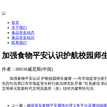
首页
关于我们
食品安全动态
食品安全知识
联系我们
加强食物平安认识护航校园师生
作者：88038威尼斯(中国)
加强食物平安认识 护航校园师生健康 ──市市场监管分析行
先烈勾当周口市市场监管分析行政法律支队开展 “红色家信 初
文明单元取新时代文明实践所（坐）结对共建帮扶勾当
上一篇：
确保落实食物平安属地办理义务平台及挪动端规