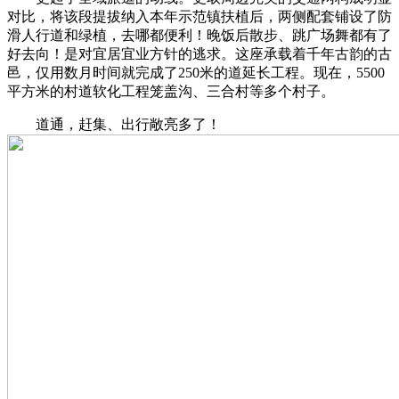
对比，将该段提拔纳入本年示范镇扶植后，两侧配套铺设了防
滑人行道和绿植，去哪都便利！晚饭后散步、跳广场舞都有了
好去向！是对宜居宜业方针的逃求。这座承载着千年古韵的古
邑，仅用数月时间就完成了250米的道延长工程。现在，5500
平方米的村道软化工程笼盖沟、三合村等多个村子。
道通，赶集、出行敞亮多了！