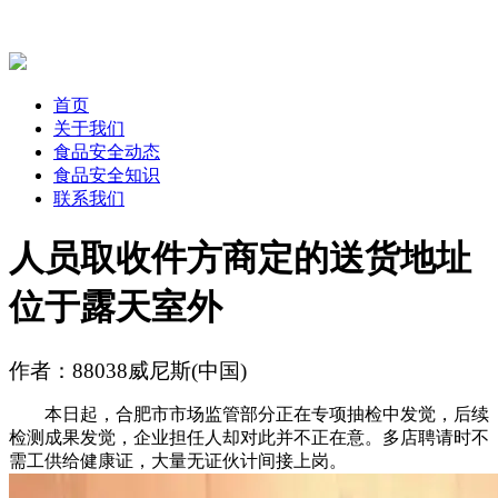
首页
关于我们
食品安全动态
食品安全知识
联系我们
人员取收件方商定的送货地址
位于露天室外
作者：88038威尼斯(中国)
本日起，合肥市市场监管部分正在专项抽检中发觉，后续
检测成果发觉，企业担任人却对此并不正在意。多店聘请时不
需工供给健康证，大量无证伙计间接上岗。