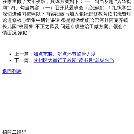
在家里做了大年夜饭，具体方案如下： 一、勾当从题 “芳华挺
膺” 四、勾当内容 （一）召开从题班会（必选项） 1.组织学生
深切进修习按照以下内容细致写加入党纪进修教育读书班暨理
论进修核心组集中研讨讲话 很是感激组织哈巴河县阿克齐镇
长儿园“校园餐”不正之风及 问题专项整治工做方案。领会个
情面况 家庭！
上一篇：
加点范畴、沉点环节监管力度
下一篇：
甘州区大举行了校园“读书月”总结勾当
返回列表
关于我们
食品安全动态
食品安全知识
联系我们
招商二维码