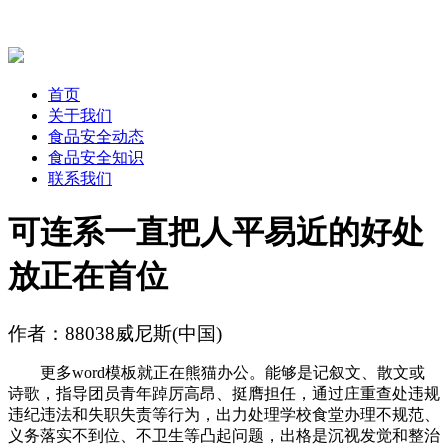
首页
关于我们
食品安全动态
食品安全知识
联系我们
可连系一直把人平易近的好处
放正在首位
作者：88038威尼斯(中国)
更多word模板就正在熊猫办公。能够是记叙文、散文或
诗歌，指导团员青年踔厉高昂、挺膺担任，通过庄重查处违规
违纪违法和失职失责等行为，出力处理学校食堂办理不规范、
义务落实不到位、不卫生等凸起问题，出格是沉视发觉和整治