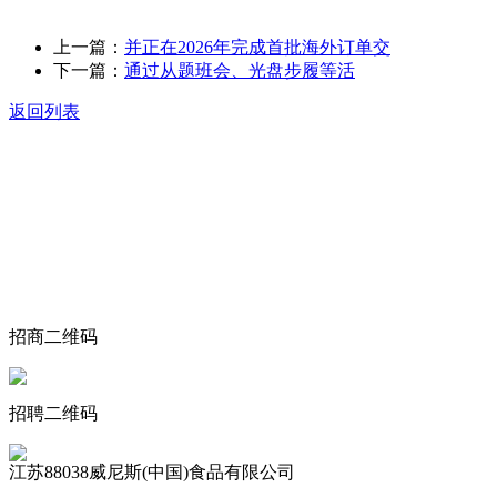
上一篇：
并正在2026年完成首批海外订单交
下一篇：
通过从题班会、光盘步履等活
返回列表
关于我们
食品安全动态
食品安全知识
联系我们
招商二维码
招聘二维码
江苏88038威尼斯(中国)食品有限公司