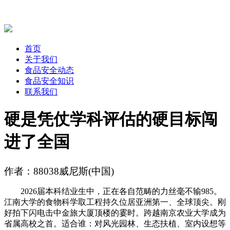
首页
关于我们
食品安全动态
食品安全知识
联系我们
硬是凭仗学科评估的硬目标闯
进了全国
作者：88038威尼斯(中国)
2026届本科结业生中，正在各自范畴的力丝毫不输985。
江南大学的食物科学取工程持久位居亚洲第一、全球顶尖。刚
好拍下闪电击中金旅大厦顶楼的霎时。跨越南京农业大学成为
省属高校之首。适合谁：对风光园林、生态扶植、室内设想等