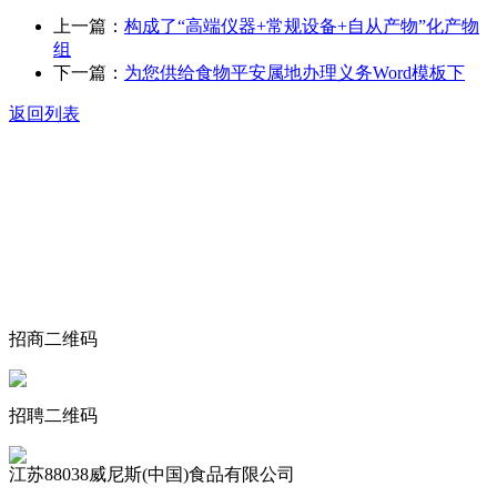
上一篇：
构成了“高端仪器+常规设备+自从产物”化产物
组
下一篇：
为您供给食物平安属地办理义务Word模板下
返回列表
关于我们
食品安全动态
食品安全知识
联系我们
招商二维码
招聘二维码
江苏88038威尼斯(中国)食品有限公司