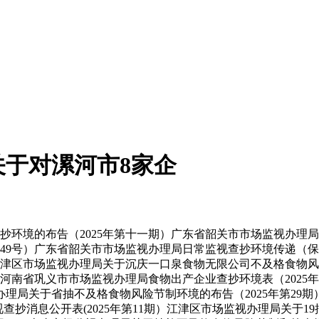
于对漯河市8家企
境的布告（2025年第十一期）广东省韶关市市场监视办理局食
第49号）广东省韶关市市场监视办理局日常监视查抄环境传递（保
江津区市场监视办理局关于沉庆一口泉食物无限公司不及格食物风险
）河南省巩义市市场监视办理局食物出产企业查抄环境表（2025
办理局关于省抽不及格食物风险节制环境的布告（2025年第2
查抄消息公开表(2025年第11期）江津区市场监视办理局关于19