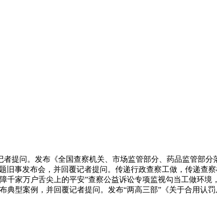
记者提问。发布《全国查察机关、市场监管部分、药品监管部分落
行政查察”从题旧事发布会，并回覆记者提问。传递行政查察工做，传
保障千家万户舌尖上的平安”查察公益诉讼专项监视勾当工做环境，
布典型案例，并回覆记者提问。发布“两高三部”《关于合用认