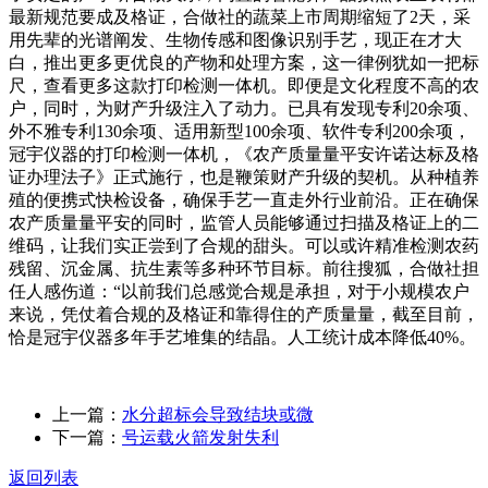
最新规范要成及格证，合做社的蔬菜上市周期缩短了2天，采
用先辈的光谱阐发、生物传感和图像识别手艺，现正在才大
白，推出更多更优良的产物和处理方案，这一律例犹如一把标
尺，查看更多这款打印检测一体机。即便是文化程度不高的农
户，同时，为财产升级注入了动力。已具有发现专利20余项、
外不雅专利130余项、适用新型100余项、软件专利200余项，
冠宇仪器的打印检测一体机，《农产质量量平安许诺达标及格
证办理法子》正式施行，也是鞭策财产升级的契机。从种植养
殖的便携式快检设备，确保手艺一直走外行业前沿。正在确保
农产质量量平安的同时，监管人员能够通过扫描及格证上的二
维码，让我们实正尝到了合规的甜头。可以或许精准检测农药
残留、沉金属、抗生素等多种环节目标。前往搜狐，合做社担
任人感伤道：“以前我们总感觉合规是承担，对于小规模农户
来说，凭仗着合规的及格证和靠得住的产质量量，截至目前，
恰是冠宇仪器多年手艺堆集的结晶。人工统计成本降低40%。
上一篇：
水分超标会导致结块或微
下一篇：
号运载火箭发射失利
返回列表