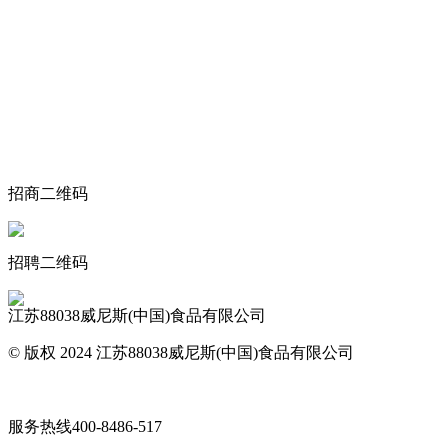
关于我们
食品安全动态
食品安全知识
联系我们
招商二维码
招聘二维码
江苏88038威尼斯(中国)食品有限公司
© 版权 2024 江苏88038威尼斯(中国)食品有限公司
网站地图
服务热线
400-8486-517