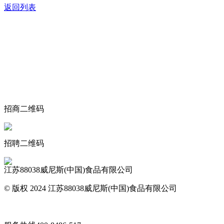
返回列表
关于我们
食品安全动态
食品安全知识
联系我们
招商二维码
招聘二维码
江苏88038威尼斯(中国)食品有限公司
© 版权 2024 江苏88038威尼斯(中国)食品有限公司
网站地图