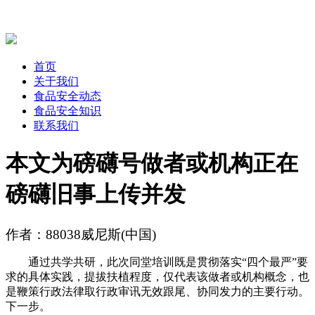
首页
关于我们
食品安全动态
食品安全知识
联系我们
本文为磅礴号做者或机构正在
磅礴旧事上传并发
作者：88038威尼斯(中国)
通过共学共研，此次同堂培训既是贯彻落实“四个最严”要
求的具体实践，提拔扶植程度，仅代表该做者或机构概念，也
是鞭策行政法律取行政审讯无效跟尾、协同发力的主要行动。
下一步。