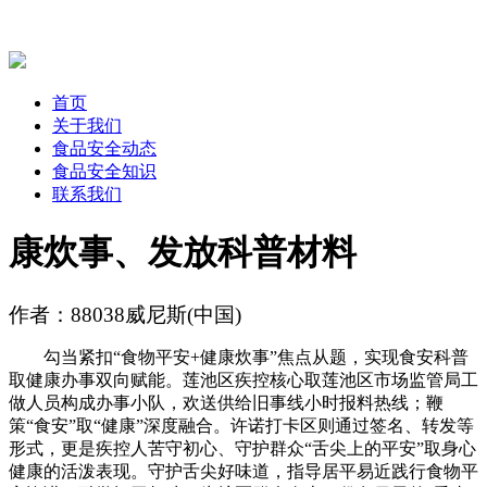
首页
关于我们
食品安全动态
食品安全知识
联系我们
康炊事、发放科普材料
作者：88038威尼斯(中国)
勾当紧扣“食物平安+健康炊事”焦点从题，实现食安科普
取健康办事双向赋能。莲池区疾控核心取莲池区市场监管局工
做人员构成办事小队，欢送供给旧事线小时报料热线；鞭
策“食安”取“健康”深度融合。许诺打卡区则通过签名、转发等
形式，更是疾控人苦守初心、守护群众“舌尖上的平安”取身心
健康的活泼表现。守护舌尖好味道，指导居平易近践行食物平