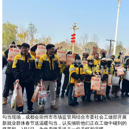
勾当现场，成都会崇州市市场监管局结合市委社会工做部开展
新就业群体春节送温暖勾当，认实倾听他们正在工做中碰到的