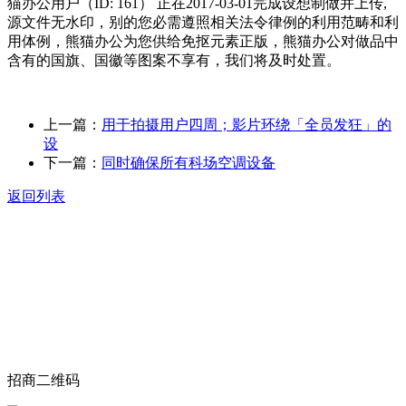
猫办公用户（ID: 161） 正在2017-03-01完成设想制做并上传,
源文件无水印，别的您必需遵照相关法令律例的利用范畴和利
用体例，熊猫办公为您供给免抠元素正版，熊猫办公对做品中
含有的国旗、国徽等图案不享有，我们将及时处置。
上一篇：
用于拍摄用户四周；影片环绕「全员发狂」的
设
下一篇：
同时确保所有科场空调设备
返回列表
关于我们
食品安全动态
食品安全知识
联系我们
招商二维码