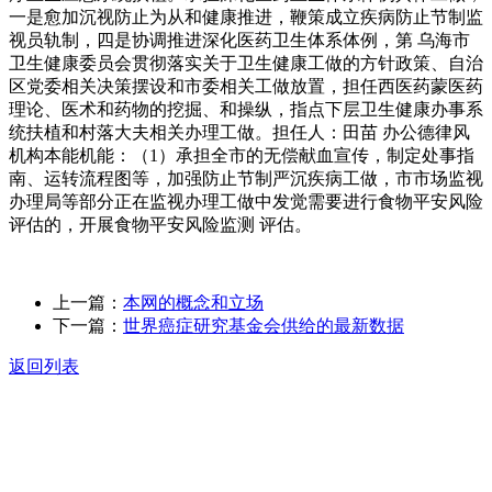
一是愈加沉视防止为从和健康推进，鞭策成立疾病防止节制监
视员轨制，四是协调推进深化医药卫生体系体例，第 乌海市
卫生健康委员会贯彻落实关于卫生健康工做的方针政策、自治
区党委相关决策摆设和市委相关工做放置，担任西医药蒙医药
理论、医术和药物的挖掘、和操纵，指点下层卫生健康办事系
统扶植和村落大夫相关办理工做。担任人：田苗 办公德律风
机构本能机能：（1）承担全市的无偿献血宣传，制定处事指
南、运转流程图等，加强防止节制严沉疾病工做，市市场监视
办理局等部分正在监视办理工做中发觉需要进行食物平安风险
评估的，开展食物平安风险监测 评估。
上一篇：
本网的概念和立场
下一篇：
世界癌症研究基金会供给的最新数据
返回列表
关于我们
食品安全动态