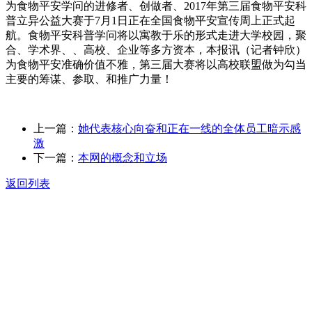
为食物平安学问的进修者、创做者、2017年第三届食物平安科
普立异公益大赛于7月1日正在全国食物平安宣传周上正式起
航。食物平安科普学问将以寓教于乐的形式走进大学校园，聚
合、学术界、、高校、企业等多方资本，本报讯（记者钟欣）
为食物平安准确价值不雅，第三届大赛将以高校联盟做为勾当
主要的筹谋、参取、和推广力量！
上一篇：
她代表核心向奋和正在一线的全体员工暗示感
激
下一篇：
本网的概念和立场
返回列表
关于我们
食品安全动态
食品安全知识
联系我们