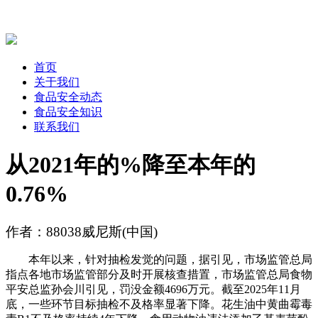
首页
关于我们
食品安全动态
食品安全知识
联系我们
从2021年的%降至本年的
0.76%
作者：88038威尼斯(中国)
本年以来，针对抽检发觉的问题，据引见，市场监管总局
指点各地市场监管部分及时开展核查措置，市场监管总局食物
平安总监孙会川引见，罚没金额4696万元。截至2025年11月
底，一些环节目标抽检不及格率显著下降。花生油中黄曲霉毒