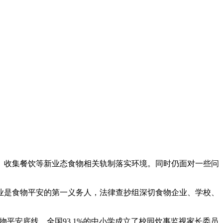
收集餐饮等新业态食物相关轨制落实环境。同时仍面对一些问
是食物平安的第一义务人，法律查抄组深切食物企业、学校、
平安底线，全国93.1%的中小学成立了校园炊事监视家长委员