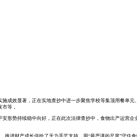
施成效显著，正在实地查抄中进一步聚焦学校等集顶用餐单元、
夜市等，
安形势持续稳中向好，正在此次法律查抄中，食物出产运营企业
推进财产成长供给了无力手艺支持。用“最严谨的尺度”守住食物