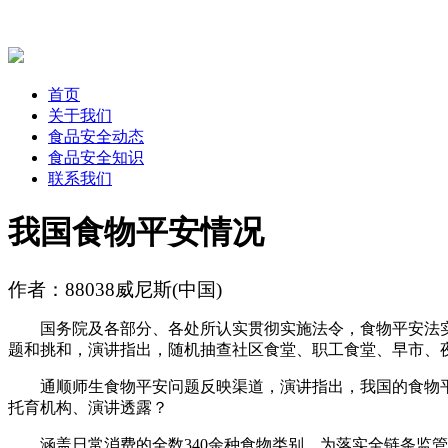
首页
关于我们
食品安全动态
食品安全知识
联系我们
我国食物平安情况
作者：88038威尼斯(中国)
国务院及各部分、各处所认实贯彻实施法令，食物平安法实
题和挑和，演讲指出，随机抽查社区食堂、职工食堂、早市、
通顺师生食物平安问题反映渠道，演讲指出，我国的食物平
托育机构、演讲透露？
涵盖日常消费的全数340余种食物类别，为落实全链条监管、