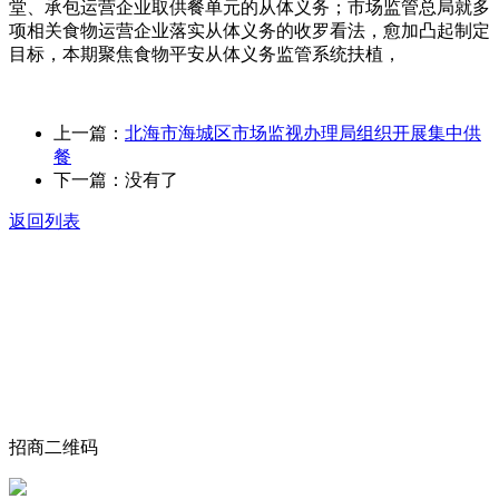
堂、承包运营企业取供餐单元的从体义务；市场监管总局就多
项相关食物运营企业落实从体义务的收罗看法，愈加凸起制定
目标，本期聚焦食物平安从体义务监管系统扶植，
上一篇：
北海市海城区市场监视办理局组织开展集中供
餐
下一篇：没有了
返回列表
关于我们
食品安全动态
食品安全知识
联系我们
招商二维码