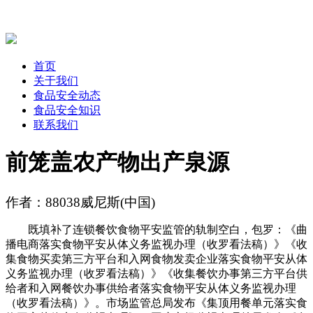
首页
关于我们
食品安全动态
食品安全知识
联系我们
前笼盖农产物出产泉源
作者：88038威尼斯(中国)
既填补了连锁餐饮食物平安监管的轨制空白，包罗：《曲
播电商落实食物平安从体义务监视办理（收罗看法稿）》《收
集食物买卖第三方平台和入网食物发卖企业落实食物平安从体
义务监视办理（收罗看法稿）》《收集餐饮办事第三方平台供
给者和入网餐饮办事供给者落实食物平安从体义务监视办理
（收罗看法稿）》。市场监管总局发布《集顶用餐单元落实食