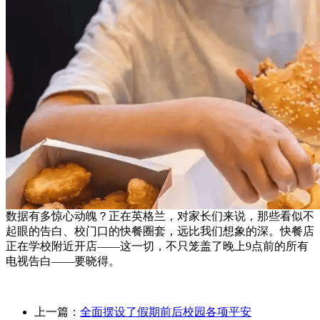
数据有多惊心动魄？正在英格兰，对家长们来说，那些看似不
起眼的告白、校门口的快餐圈套，远比我们想象的深。快餐店
正在学校附近开店——这一切，不只笼盖了晚上9点前的所有
电视告白——要晓得。
上一篇：
全面摆设了假期前后校园各项平安