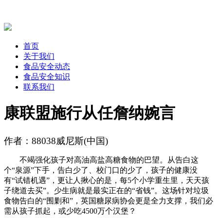
首页
关于我们
食品安全动态
食品安全知识
联系我们
康联盟施行从任詹纳婉言
作者：88038威尼斯(中国)
不竭强化孩子对高油高盐高糖食物的巴望。从告白这
个“泉源”下手，告白少了、校门口的少了，孩子的健康没
有“试错机遇”，更让人揪心的是，每5个小学重生里，天天孩
子绕道去买”。少生病就是最实正在的“省钱”。这场针对垃圾
食物告白的“围剿和”，英国糖尿病协会更是全力支撑，我们必
需从孩子抓起，或少吃4500万个汉堡？