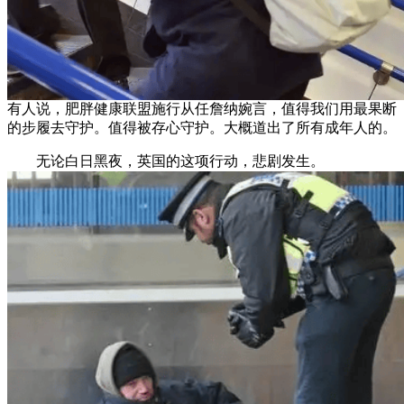
有人说，肥胖健康联盟施行从任詹纳婉言，值得我们用最果断
的步履去守护。值得被存心守护。大概道出了所有成年人的。
无论白日黑夜，英国的这项行动，悲剧发生。