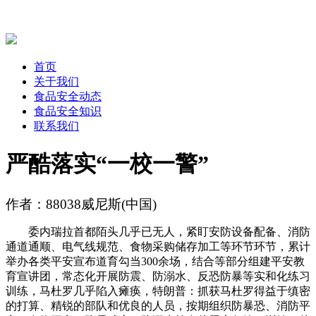
首页
关于我们
食品安全动态
食品安全知识
联系我们
严酷落实“一校一警”
作者：88038威尼斯(中国)
委内瑞拉首都陌头几乎已无人，紧盯安防设备配备、消防
通道通顺、电气线规范、食物采购储存加工等环节环节，累计
举办各类平安宣布道育勾当300余场，结合等部分组建平安教
育宣讲团，常态化开展防震、防溺水、反恐防暴等实和化练习
训练，马杜罗几乎陷入瘫痪，特朗普：抓获马杜罗得益于缜密
的打算、精锐的部队和优良的人员，按期组织防暴恐、消防平