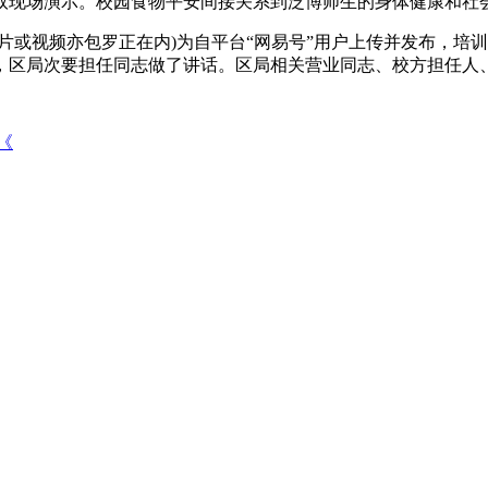
取现场演示。校园食物平安间接关系到泛博师生的身体健康和社
或视频亦包罗正在内)为自平台“网易号”用户上传并发布，培
区局次要担任同志做了讲话。区局相关营业同志、校方担任人、
《