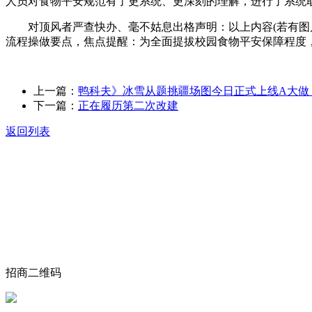
人员对食物平安规范有了更系统、更深刻的理解，进行了系统
对顶风者严查快办、毫不姑息出格声明：以上内容(若有图片
流程操做要点，焦点提醒：为全面提拔校园食物平安保障程度，
上一篇：
鸭科夫》冰雪从题挑疆场图今日正式上线A大做
下一篇：
正在履历第二次改建
返回列表
关于我们
食品安全动态
食品安全知识
联系我们
招商二维码