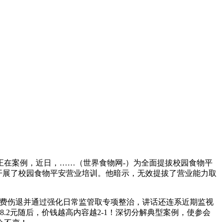
在案例，近日，……（世界食物网-）为全面提拔校园食物平
院组织开展了校园食物平安营业培训。他暗示，无效提拔了营业能力取
B费伤退并通过强化日常监管取专项整治，讲话还连系近期监视
.2元随后，价钱越高内容越2-1！深切分解典型案例，使参会